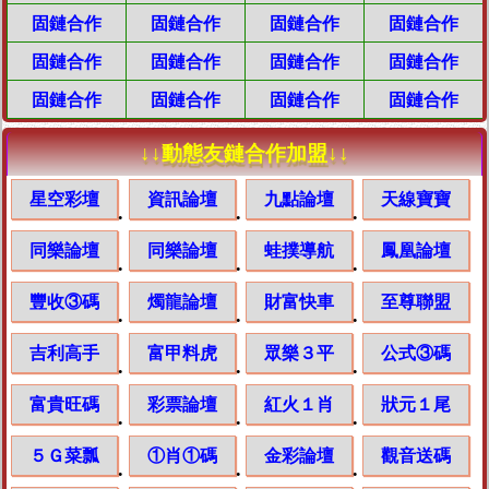
固鏈合作
固鏈合作
固鏈合作
固鏈合作
固鏈合作
固鏈合作
固鏈合作
固鏈合作
固鏈合作
固鏈合作
固鏈合作
固鏈合作
↓↓動態友鏈合作加盟↓↓
星空彩壇
資訊論壇
九點論壇
天線寶寶
.
.
.
同樂論壇
同樂論壇
蛙撲導航
鳳凰論壇
.
.
.
豐收③碼
燭龍論壇
財富快車
至尊聯盟
.
.
.
吉利高手
富甲料虎
眾樂３平
公式③碼
.
.
.
富貴旺碼
彩票論壇
紅火１肖
狀元１尾
.
.
.
５Ｇ菜瓢
①肖①碼
金彩論壇
觀音送碼
.
.
.