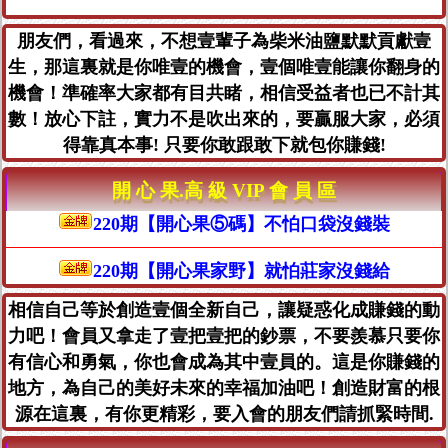
朋友們，看過來，不想壹輩子為柴米油鹽默默貢獻壹
生，那這裏就是你唯壹的機會，壹個唯壹能讓你翻身的
機會！準確率大家都有目共睹，相信受益者也已不計其
數！放心下註，實力不是吹出來的，要贏服大家，必須
得靠真本事! 只要你敢跟敢下就包你賺錢!
開 心 果.高 級 VIP 會 員 區
220期【開心果⑤碼】不怕口袋沒錢裝
220期【開心果家野】就怕莊家沒錢給
相信自己等於創造壹個全新自己，讓疑惑化成賺錢的動
力吧！會員又拿走了壹把壹把的鈔票，不要羨慕只要你
有信心和勇氣，你也會成為其中壹員的。這是你賺錢的
地方，為自己的美好未來的幸福加油吧！創造財富的根
源在這裏，有你更精彩，要入會的朋友們請抓緊時間.